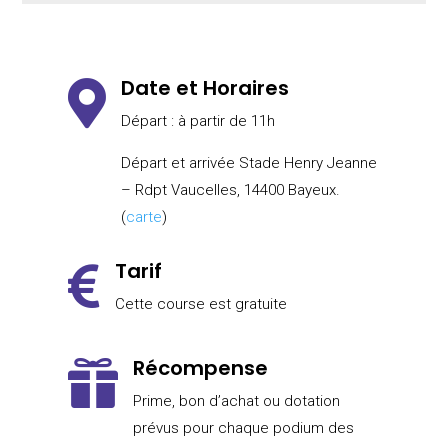
Date et Horaires

Départ : à partir de 11h
Départ et arrivée Stade Henry Jeanne
– Rdpt Vaucelles, 14400 Bayeux.
(
carte
)
Tarif

Cette course est gratuite
Récompense

Prime, bon d’achat ou dotation
prévus pour chaque podium des