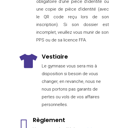
obligatoire d’une pièce d’identité ou
une copie de pièce d’identité (avec
le QR code reçu lors de son
inscription). Si son dossier est
incomplet, veuillez vous munir de son
PPS ou de sa licence FFA.
Vestiaire

Le gymnase vous sera mis à
disposition si besoin de vous
changer, en revanche, nous ne
nous portons pas garants de
pertes ou vols de vos affaires
personnelles.
Règlement
