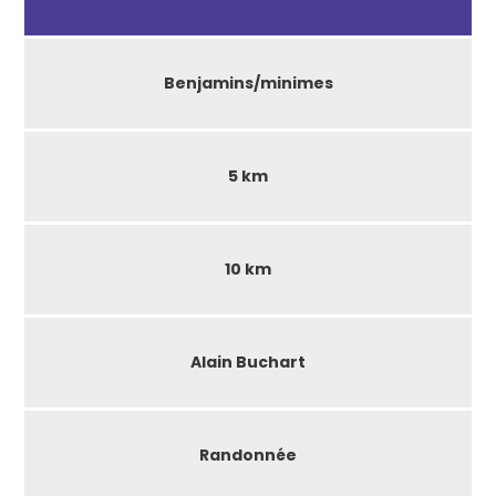
Benjamins/minimes
5 km
10 km
Alain Buchart
Randonnée